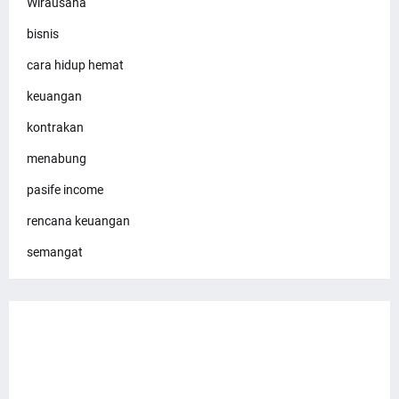
Wirausaha
bisnis
cara hidup hemat
keuangan
kontrakan
menabung
pasife income
rencana keuangan
semangat