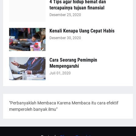
4 Tips agar hidup hemat dan
tercapainya tujuan finansial
Desember 25, 2020
Kenali Kenapa Uang Cepat Habis
Desember 30, 2020
Cara Seorang Pemimpin
Mempengaruhi
Juli 01, 2020
"Perbanyaklah Membaca Karena Membaca itu cara efektif
memperoleh banyak ilmu"