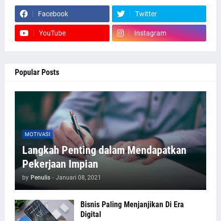
Facebook
Twitter
YouTube
Instagram
Popular Posts
MOTIVASI
Langkah Penting dalam Mendapatkan
Pekerjaan Impian
by
Penulis
-
Januari 08, 2021
Bisnis Paling Menjanjikan Di Era
Digital