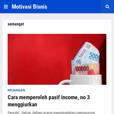
Motivasi Bisnis
semangat
KEUANGAN
Cara memperoleh pasif income, no 3
menggiurkan
Penulis : Satria Setiap orang menginginkan mempunyai