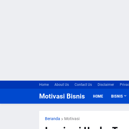
Home
About Us
Contact Us
Disclaimer
Priva
Motivasi Bisnis
HOME
BISNIS
Beranda
Motivasi