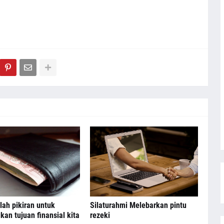
ah pikiran untuk
Silaturahmi Melebarkan pintu
an tujuan finansial kita
rezeki