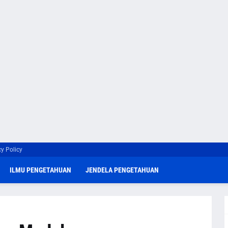
cy Policy
ILMU PENGETAHUAN
JENDELA PENGETAHUAN