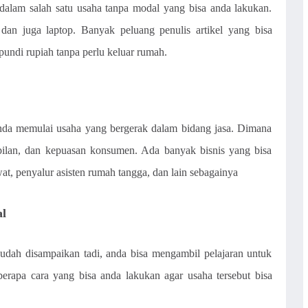
 dalam salah satu usaha tanpa modal yang bisa anda lakukan.
dan juga laptop. Banyak peluang penulis artikel yang bisa
undi rupiah tanpa perlu keluar rumah.
da memulai usaha yang bergerak dalam bidang jasa. Dimana
pilan, dan kepuasan konsumen. Ada banyak bisnis yang bisa
wat, penyalur asisten rumah tangga, dan lain sebagainya
l
sudah disampaikan tadi, anda bisa mengambil pelajaran untuk
apa cara yang bisa anda lakukan agar usaha tersebut bisa