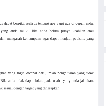
s dapat berpikir realistis tentang apa yang ada di depan anda.
 yang anda miliki. Jika anda belum punya keahlian atau
 dan mengasah kemampuan agar dapat menjadi pebisnis yang
ujuan yang ingin dicapai dari jumlah pengeluaran yang tidak
. Bila anda tidak dapat fokus pada usaha yang anda jalankan,
ak sesuai dengan target yang diharapkan.