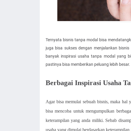
Ternyata bisnis tanpa modal bisa mendatang
juga bisa sukses dengan menjalankan bisnis
banyak inspirasi usaha tanpa modal yang b
pastinya bisa memberikan peluang lebih besar.
Berbagai Inspirasi Usaha T
Agar bisa memulai sebuah bisnis, maka hal 
bisa mencoba untuk mengumpulkan berbagai m
keterampilan yang anda miliki. Sebab disam
usaha yang dimulai berdasarkan keterampila