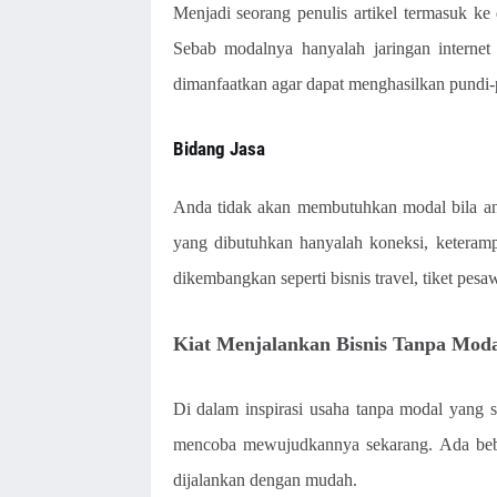
Menjadi seorang penulis artikel termasuk ke
Sebab modalnya hanyalah jaringan internet 
dimanfaatkan agar dapat menghasilkan pundi-p
Bidang Jasa
Anda tidak akan membutuhkan modal bila an
yang dibutuhkan hanyalah koneksi, keteram
dikembangkan seperti bisnis travel, tiket pesa
Kiat Menjalankan Bisnis Tanpa Moda
Di dalam inspirasi usaha tanpa modal yang 
mencoba mewujudkannya sekarang. Ada beber
dijalankan dengan mudah.