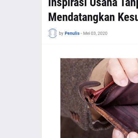
Inspirasi Usaha Ta
Mendatangkan Kes
by
Penulis
-
Mei 03, 2020