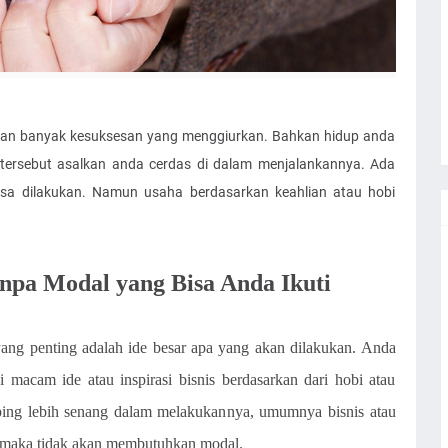
kan banyak kesuksesan yang menggiurkan. Bahkan hidup anda
 tersebut asalkan anda cerdas di dalam menjalankannya. Ada
isa dilakukan. Namun usaha berdasarkan keahlian atau hobi
anpa Modal yang Bisa Anda Ikuti
yang penting adalah ide besar apa yang akan dilakukan. Anda
acam ide atau inspirasi bisnis berdasarkan dari hobi atau
ping lebih senang dalam melakukannya, umumnya bisnis atau
n maka tidak akan membutuhkan modal.