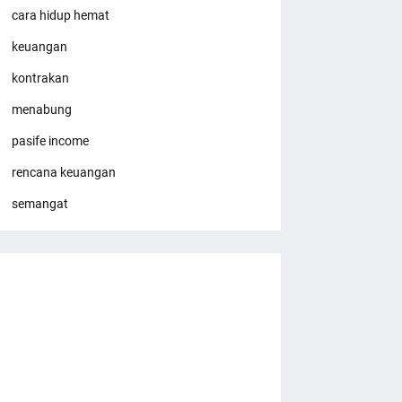
cara hidup hemat
keuangan
kontrakan
menabung
pasife income
rencana keuangan
semangat