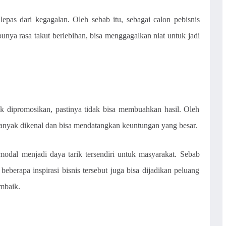
lepas dari kegagalan. Oleh sebab itu, sebagai calon pebisnis
punya rasa takut berlebihan, bisa menggagalkan niat untuk jadi
ak dipromosikan, pastinya tidak bisa membuahkan hasil. Oleh
banyak dikenal dan bisa mendatangkan keuntungan yang besar.
modal menjadi daya tarik tersendiri untuk masyarakat. Sebab
eberapa inspirasi bisnis tersebut juga bisa dijadikan peluang
mbaik.