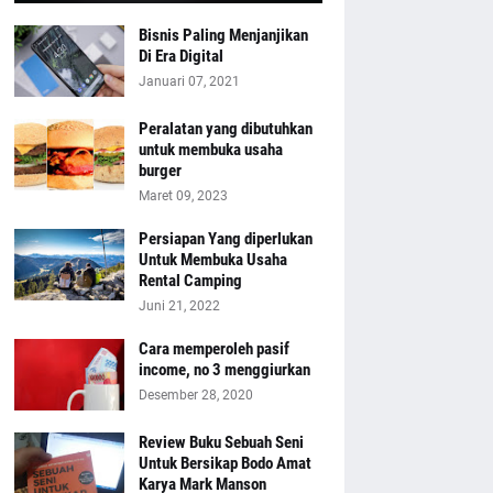
Bisnis Paling Menjanjikan
Di Era Digital
Januari 07, 2021
Peralatan yang dibutuhkan
untuk membuka usaha
burger
Maret 09, 2023
Persiapan Yang diperlukan
Untuk Membuka Usaha
Rental Camping
Juni 21, 2022
Cara memperoleh pasif
income, no 3 menggiurkan
Desember 28, 2020
Review Buku Sebuah Seni
Untuk Bersikap Bodo Amat
Karya Mark Manson