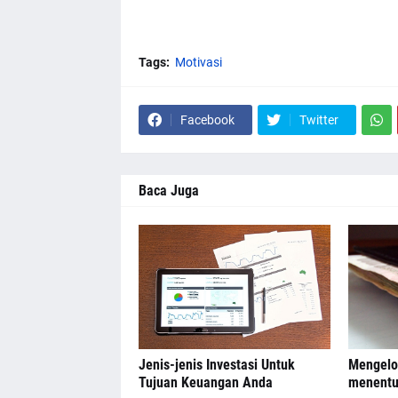
Tags:
Motivasi
Facebook
Twitter
Baca Juga
Jenis-jenis Investasi Untuk
Mengelol
Tujuan Keuangan Anda
menentuk